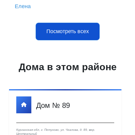
Елена
Посмотреть всех
Дома в этом районе
Дом № 89
Курганская обл, г. Петухово, ул. Чкалова, д. 89, мкр.
Центральный