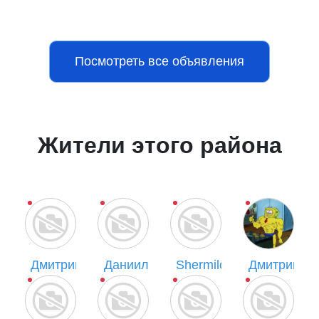
Посмотреть все объявления
Жители этого района
Дмитрий Петров
Даниил
Shermilou
Дмитрий