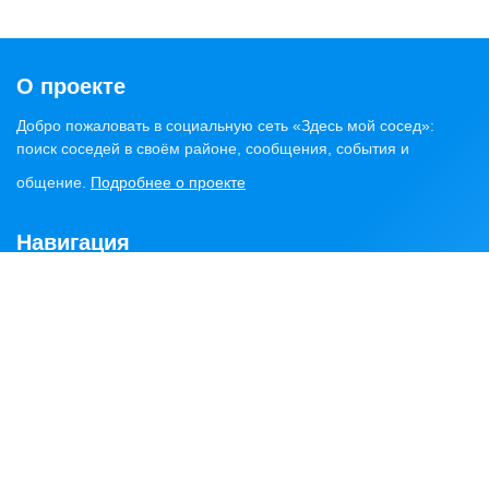
О проекте
Добро пожаловать в социальную сеть «Здесь мой сосед»:
поиск соседей в своём районе, сообщения, события и
общение.
Подробнее о проекте
Навигация
Главная
Статьи
Обсуждения
Сервисы
Объявления
Найти соседей
Районы