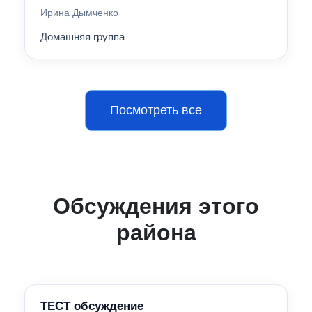
Ирина Дымченко
Домашняя группа
Посмотреть все
Обсуждения этого
района
ТЕСТ обсуждение