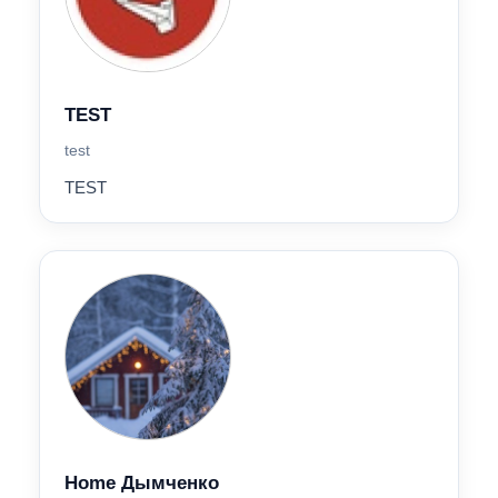
TEST
test
TEST
Home Дымченко