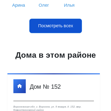
Арина
Олег
Илья
Посмотреть всех
Дома в этом районе
Дом № 152
Воронежская обл, г. Воронеж, ул. 9 января, д. 152, мкр. ​
Коминтерновский район