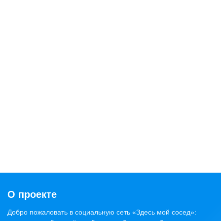
О проекте
Добро пожаловать в социальную сеть «Здесь мой сосед»: