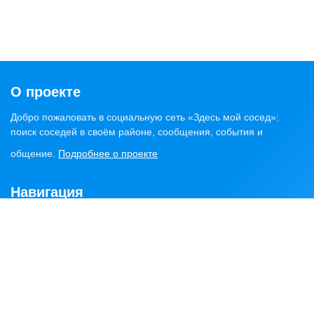
О проекте
Добро пожаловать в социальную сеть «Здесь мой сосед»:
поиск соседей в своём районе, сообщения, события и
общение.
Подробнее о проекте
Навигация
Главная
Статьи
Обсуждения
Сервисы
Объявления