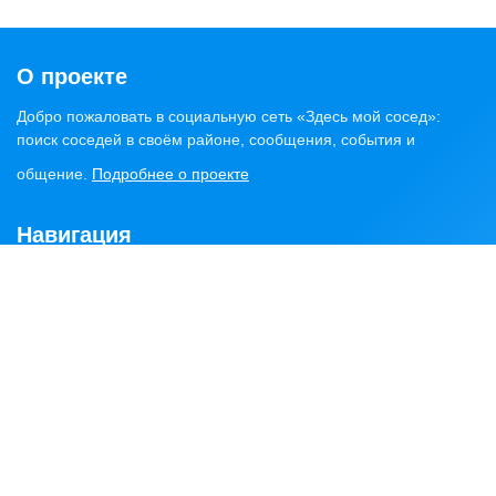
О проекте
Добро пожаловать в социальную сеть «Здесь мой сосед»:
поиск соседей в своём районе, сообщения, события и
общение.
Подробнее о проекте
Навигация
Главная
Статьи
Обсуждения
Сервисы
Объявления
Найти соседей
Районы