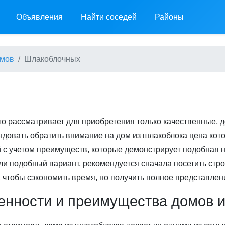
Объявления
Найти соседей
Районы
омов
Шлакоблочных
кто рассматривает для приобретения только качественные,
довать обратить внимание на дом из шлакоблока цена кото
 с учетом преимуществ, которые демонстрирует подобная н
ли подобный вариант, рекомендуется сначала посетить стр
, чтобы сэкономить время, но получить полное представлен
енности и преимущества домов и