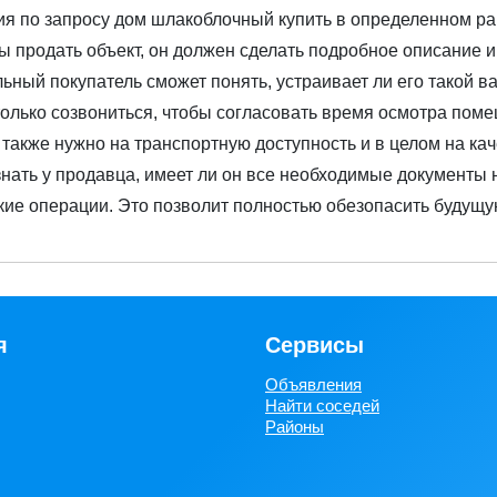
я по запросу дом шлакоблочный купить в определенном рай
бы продать объект, он должен сделать подробное описание 
ьный покупатель сможет понять, устраивает ли его такой в
только созвониться, чтобы согласовать время осмотра пом
также нужно на транспортную доступность и в целом на кач
знать у продавца, имеет ли он все необходимые документы
ие операции. Это позволит полностью обезопасить будущую
я
Сервисы
Объявления
Найти соседей
Районы