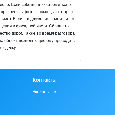
оне. Если собственник стремиться к
и прикрепить фото, с помощью которых
ариант. Если предложение нравится, то
ещения и фасадной части. Обращать
ество дорог. Также во время разговора
 на объект, позволяющие ему проводить
 сделку.
Контакты
Написать нам