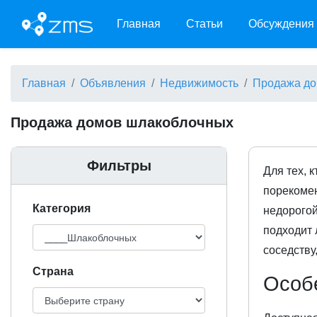
Главная
Статьи
Обсуждения
Главная
Объявления
Недвижимость
Продажа д
Продажа домов шлакоблочных
Фильтры
Для тех, 
порекомен
Категория
недорогой
подходит 
соседству
Cтрана
Особ