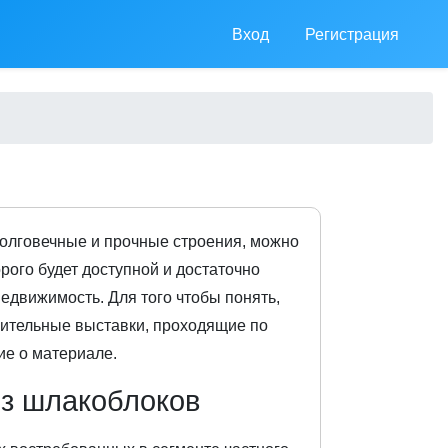
Вход
Регистрация
 долговечные и прочные строения, можно
рого будет доступной и достаточно
едвижимость. Для того чтобы понять,
оительные выставки, проходящие по
ие о материале.
з шлакоблоков