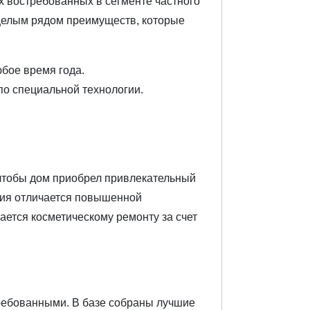
х востребованных в сегменте частного
 целым рядом преимуществ, которые
бое время года.
по специальной технологии.
 чтобы дом приобрел привлекательный
ция отличается повышенной
ается косметическому ремонту за счет
ребованными. В базе собраны лучшие