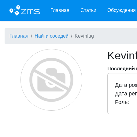
Главная
Статьи
Обсуждения
Главная
Найти соседей
Kevinfug
Kevin
Последний в
Дата ро
Дата ре
Роль: