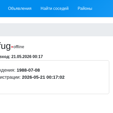
Объявления
Найти соседей
Районы
fug
offline
ход: 21.05.2026 00:17
ждения:
1988-07-08
гистрации:
2026-05-21 00:17:02