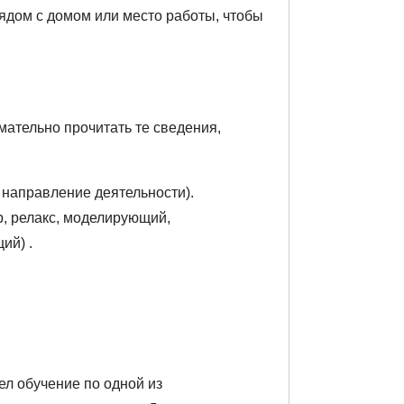
ядом с домом или место работы, чтобы
ательно прочитать те сведения,
 направление деятельности).
, релакс, моделирующий,
ий) .
л обучение по одной из