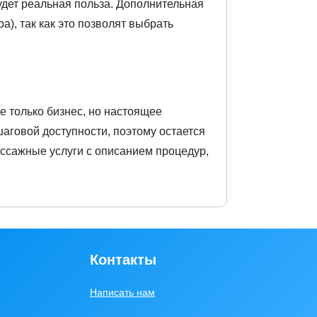
удет реальная польза. Дополнительная
), так как это позволят выбрать
е только бизнес, но настоящее
аговой доступности, поэтому остается
ассажные услуги с описанием процедур,
Контакты
Написать нам