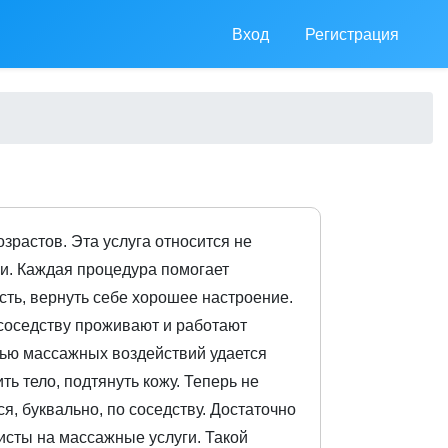
Вход
Регистрация
зрастов. Эта услуга относится не
ни. Каждая процедура помогает
ть, вернуть себе хорошее настроение.
о соседству проживают и работают
щью массажных воздействий удается
ь тело, подтянуть кожу. Теперь не
ся, буквально, по соседству. Достаточно
исты на массажные услуги. Такой