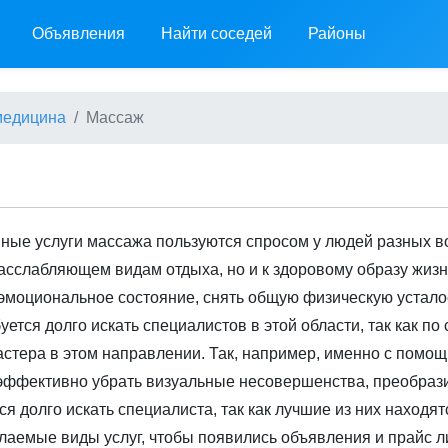
Объявления
Найти соседей
Районы
 медицина
Массаж
ные услуги массажа пользуются спросом у людей разных во
расслабляющем видам отдыха, но и к здоровому образу жиз
эмоциональное состояние, снять общую физическую усталос
уется долго искать специалистов в этой области, так как п
стера в этом направлении. Так, например, именно с помо
эффективно убрать визуальные несовершенства, преобразит
ся долго искать специалиста, так как лучшие из них находят
лаемые виды услуг, чтобы появились объявления и прайс л