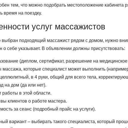
обен тем, что можно подобрать местоположение кабинета р
ь время на поездку.
енности услуг массажистов
о выбран подходящий массажист рядом с домом, нужно вним
н о себе указывает. В объявлении должны присутствовать:
зование (диплом, сертификат, разрешение на медицинское
 массажа, которые специалист может выполнить (например
целлюлитный, в 4 руки, общий для всего тела, корректирующ
д на дом (да или нет).
 работы в этой области.
вы клиентов о работе мастера.
мость за сеанс (подробный прайс на услуги).
ый вариант – выбирать такого специалиста, который проше