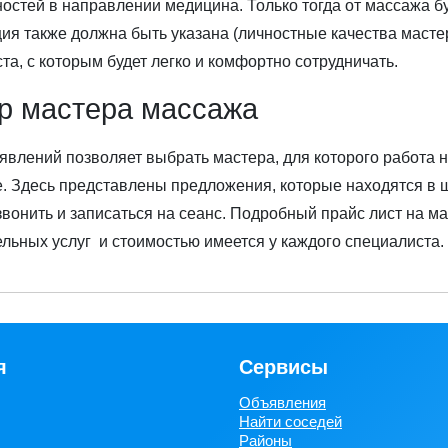
остей в направлении медицина. Только тогда от массажа б
я также должна быть указана (личностные качества мастера
та, с которым будет легко и комфортно сотрудничать.
р мастера массажа
явлений позволяет выбрать мастера, для которого работа н
. Здесь представлены предложения, которые находятся в ш
звонить и записаться на сеанс. Подробный прайс лист на м
льных услуг и стоимостью имеется у каждого специалиста.
я
Сервисы
Объявления
Найти соседей
Районы