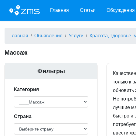
Главная
Статьи
Обсуждения
Главная
Объявления
Услуги
Красота, здоровье,
Массаж
Фильтры
Качествен
только к 
Категория
обновить 
Не потреб
лучшие ма
быстро и 
Cтрана
потребует
ввести же