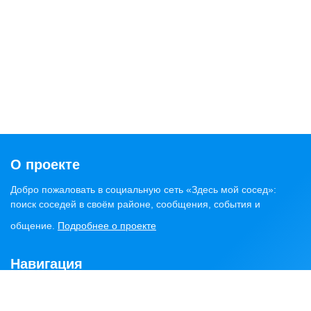
О проекте
Добро пожаловать в социальную сеть «Здесь мой сосед»:
поиск соседей в своём районе, сообщения, события и
общение.
Подробнее о проекте
Навигация
Главная
Статьи