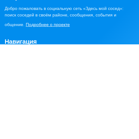
Добро пожаловать в социальную сеть «Здесь мой сосед»:
поиск соседей в своём районе, сообщения, события и
общение.
Подробнее о проекте
Навигация
Главная
Статьи
Обсуждения
Сервисы
Объявления
Найти соседей
Районы
Контакты