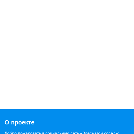
О проекте
Добро пожаловать в социальную сеть «Здесь мой сосед»: