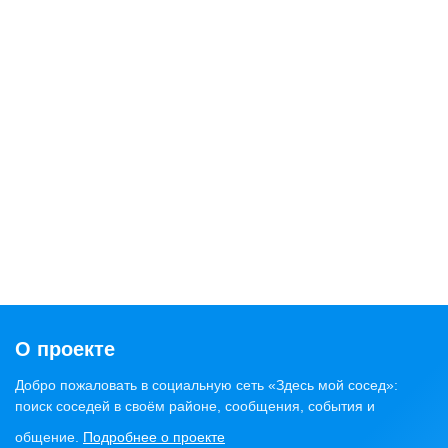
О проекте
Добро пожаловать в социальную сеть «Здесь мой сосед»:
поиск соседей в своём районе, сообщения, события и
общение.
Подробнее о проекте